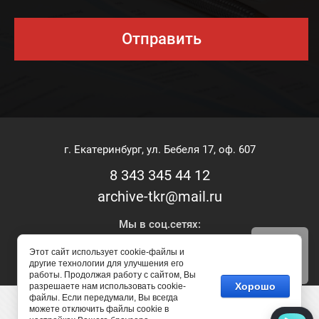
Отправить
г. Екатеринбург, ул. Бебеля 17, оф. 607
8 343 345 44 12
archive-tkr@mail.ru
Мы в соц.сетях:
Этот сайт использует cookie-файлы и
другие технологии для улучшения его
работы. Продолжая работу с сайтом, Вы
Хорошо
разрешаете нам использовать cookie-
файлы. Если передумали, Вы всегда
Copyright © 2018 - 2026
можете отключить файлы cookie в