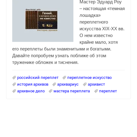
Мастер Эдуард Роу
– настоящая «темная
лошадка»
переплетного
искусства XIX-XX вв.
О нем известно
крайне мало, хотя
его переплеты были знаменитыми и богатыми.
Давайте попробуем узнать поближе об этом
труженике обложек и тиснения.
российский переплет
переплетное искусство
история архивов
архивариус
архивист
архивное дело
мастера переплета
переплет