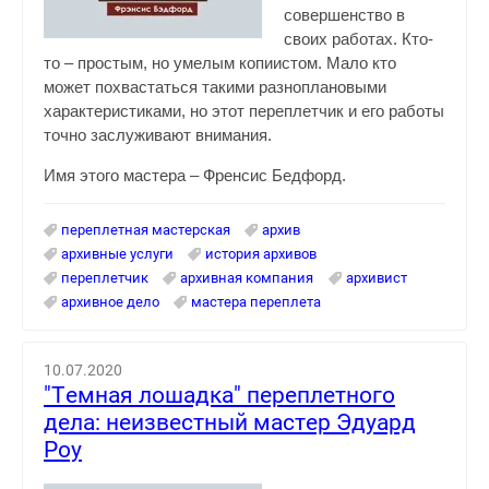
совершенство в
своих работах. Кто-
то – простым, но умелым копиистом. Мало кто
может похвастаться такими разноплановыми
характеристиками, но этот переплетчик и его работы
точно заслуживают внимания.
Имя этого мастера – Френсис Бедфорд.
переплетная мастерская
архив
архивные услуги
история архивов
переплетчик
архивная компания
архивист
архивное дело
мастера переплета
10.07.2020
"Темная лошадка" переплетного
дела: неизвестный мастер Эдуард
Роу