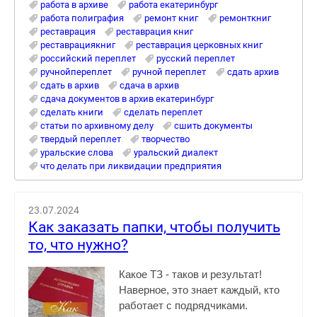
работа в архиве
работа екатеринбург
работа полиграфия
ремонт книг
ремонткниг
реставрация
реставрация книг
реставрациякниг
реставрация церковных книг
российский переплет
русский переплет
ручнойпереплет
ручной переплет
сдать архив
сдать в архив
сдача в архив
сдача документов в архив екатеринбург
сделать книги
сделать переплет
статьи по архивному делу
сшить документы
твердый переплет
творчество
уральские слова
уральский диалект
что делать при ликвидации предприятия
23.07.2024
Как заказать папки, чтобы получить
то, что нужно?
Какое ТЗ - таков и результат!
Наверное, это знает каждый, кто
работает с подрядчиками.